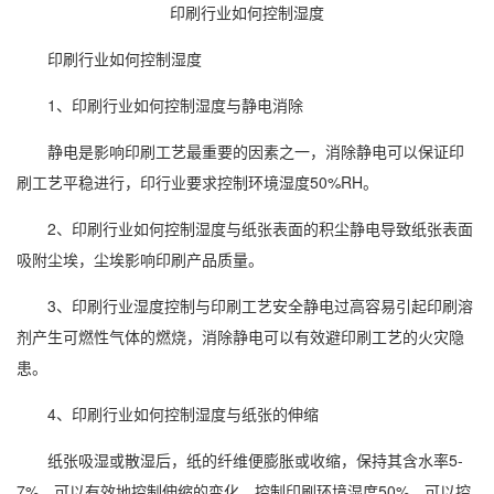
印刷行业如何控制湿度
印刷
行业如何控制
湿度
1、
印刷行业
如何控制湿度与静电消除
静电是影响印刷工艺最重要的因素之一，消除静电可以保证印
刷工艺平稳进行，印行业要求控制环境湿度50%RH。
2、印刷行业如何控制湿度与纸张表面的积尘静电导致纸张表面
吸附尘埃，尘埃影响印刷产品质量。
3、印刷行业
湿度控制
与印刷工艺安全静电过高容易引起印刷溶
剂产生可燃性气体的燃烧，消除静电可以有效避印刷工艺的火灾隐
患。
4、印刷行业如何控制湿度与纸张的伸缩
纸张吸湿或散湿后，纸的纤维便膨胀或收缩，保持其含水率5-
7%，可以有效地控制伸缩的变化。控制印刷环境湿度50%，可以控