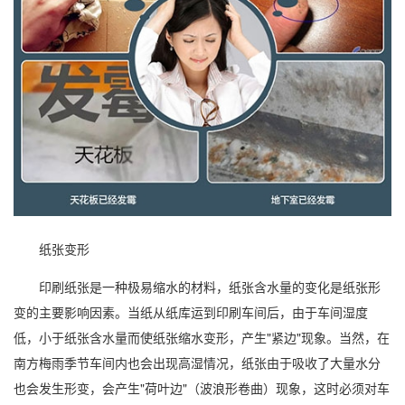
纸张变形
印刷纸张是一种极易缩水的材料，纸张含水量的变化是纸张形
变的主要影响因素。当纸从纸库运到印刷车间后，由于车间湿度
低，小于纸张含水量而使纸张缩水变形，产生"紧边"现象。当然，在
南方
梅雨季
节车间内也会出现高湿情况，纸张由于吸收了大量水分
也会发生形变，会产生"荷叶边"（波浪形卷曲）现象，这时必须对车