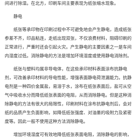
间进行
除湿
。在北方，印刷车间主要表现为纸张缩水现象。
静电
纸张等承印物在印刷过程中不可避免地会产生静电，造成纸张
参差不齐，印品粘连，走纸出现双张，不仅浪费材料，阻碍印刷的
正常进行，严重时还会引起火灾。产生静电的主要因素之一是车间
内湿度过低。消除静电的方法是增加环境湿度或使用静电消除剂。
纸张与塑料均属非导电体，在这些承印材料表面涂布抗静电
剂，可改善承印材料的导电性能，增强表面静电荷泄漏能力。抗静
电剂是一种四价金属盐，易溶于水，涂布在纸张表面后，盐可从空
气中吸收水分而降低纸张表面的电阻，从而消除静电。但是这种消
除静电的方法有很大的局限性，印刷材料在涂布抗静电剂后，会对
纸的品质产生负面影响，如降低纸张强度、对油墨的吸附力及紧密
度等。因此一般不使用这种方法消除静电。
增加环境湿度可有效地降低纸张表面电阻，消除静电的影响，