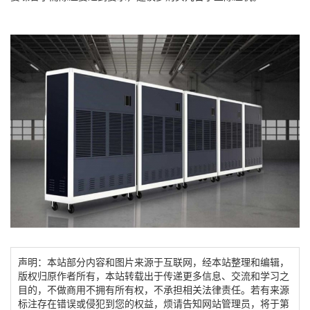
声明：本站部分内容和图片来源于互联网，经本站整理和编辑，
版权归原作者所有，本站转载出于传递更多信息、交流和学习之
目的，不做商用不拥有所有权，不承担相关法律责任。若有来源
标注存在错误或侵犯到您的权益，烦请告知网站管理员，将于第