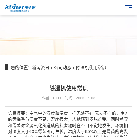
您的位置：
新闻资讯
>
公司动态
> 除湿机使用常识
除湿机使用常识
作者：CEO
时间：2023-01-08
信息摘要：空气中的湿度和温度一样无处不在,无处不有的，南方
的黄梅季节温度不高，湿度很大，人就感到闷热难受。同时潮湿
和霉菌对金属氧化所造成的损害随时在不自不觉地发生。环境相
对湿度大于60%霉菌即可生长，湿度大于85%以上是霉菌的高发