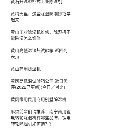
黄石升温型柜式工业除湿机
黄梅天里，这些除湿防潮妙招学
起来
黄山工业除湿机维修，除湿机不
能除湿怎么维修
黄山高低温湿热试验箱 返回列
表页
黄山商用除湿机
黄冈高低温试验箱公司.近日优
评(2022已更新)(今日／对比)
黄冈家用民用商用别墅除湿机
麻烦前辈们请推荐！南宁商用锂
电转轮除湿机有哪些品牌，锂电
转轮除湿机如何选？？