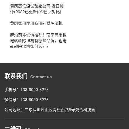
黄冈高低温试验箱公司.近日优
评(2022已更新)(今日／对比)
黄冈家用民用商用别墅除湿机
麻烦前辈们请推荐！南宁商用锂
电转轮除湿机有哪些品牌，锂电
转轮除湿机如何选？？
联系我们
Contact us
手机号：133-6050-3273
微信号：133-6050-3273
公司地址：广东深圳坪山区青松西路8号鸿合科技园
二维码