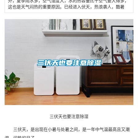
外，夏季雨水多，空气湿度大，水的热容量比干空气要大得多，
这也是天气闷热的重要原因。已经进入伏天，热浪袭人，酷暑
三伏天也要注意除湿
三伏天，是出现在小暑与处暑之间，是一年中气温最高且又潮
湿、闷热的日子。