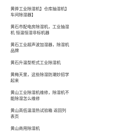
黄骅工业除湿机】仓库抽湿机】
车间除湿器】
黄石市配电房除湿机，工业抽湿
机 恒温恒湿非标机器
黄石工业超声波加湿器，除湿机
品牌
黄石升温型柜式工业除湿机
黄梅天里，这些除湿防潮妙招学
起来
黄山工业除湿机维修，除湿机不
能除湿怎么维修
黄山高低温湿热试验箱 返回列
表页
黄山商用除湿机